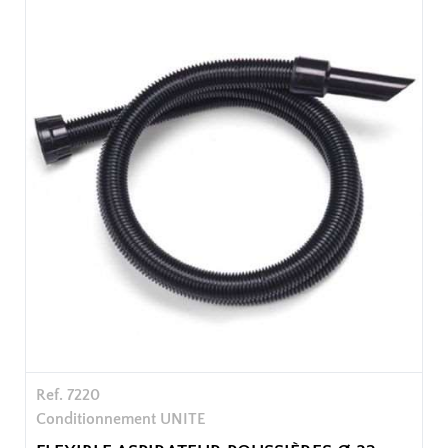
Ref. 7220
Conditionnement UNITE