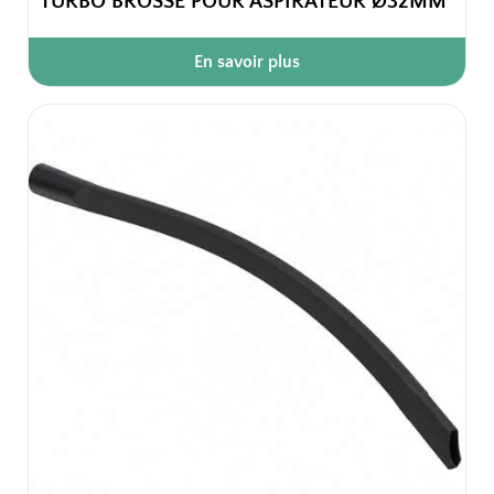
TURBO BROSSE POUR ASPIRATEUR Ø32MM
En savoir plus