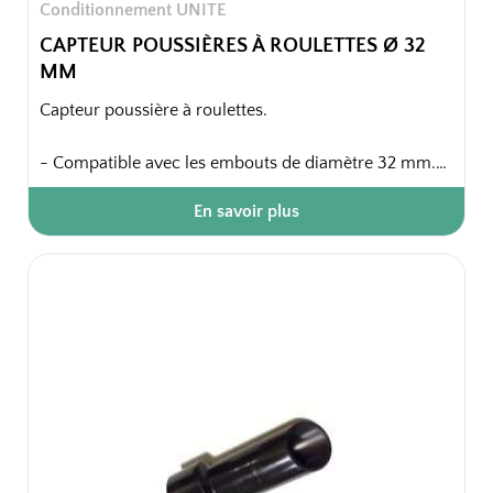
Conditionnement UNITE
CAPTEUR POUSSIÈRES À ROULETTES Ø 32
MM
Capteur poussière à roulettes.
- Compatible avec les embouts de diamètre 32 mm.
- Capteur poussière équipé de deux roulettes, ce qui
En savoir plus
permet d'aspirer les poussières sans effort, la brosse
(étant entraînée par les deux roulettes latérales) se
déplace très facilement pour un résultat impeccable.
- S'adapte aux modèles de diamètre 32mm.
Emballage unitaire