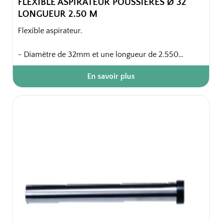
FLEXIBLE ASPIRATEUR POUSSIÈRES Ø 32
LONGUEUR 2.50 M
Flexible aspirateur.
- Diamètre de 32mm et une longueur de 2.550
mètres, ce tuyau complet garantit une aspiration
En savoir plus
optimale et un nettoyage efficace.
Emballage unitaire