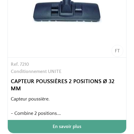
FT
Ref. 7210
Conditionnement UNITE
CAPTEUR POUSSIÈRES 2 POSITIONS Ø 32
MM
Capteur poussière.
- Combine 2 positions.
- Diamètre 32mm.
En savoir plus
- Produit adaptable pour tous les aspirateurs de