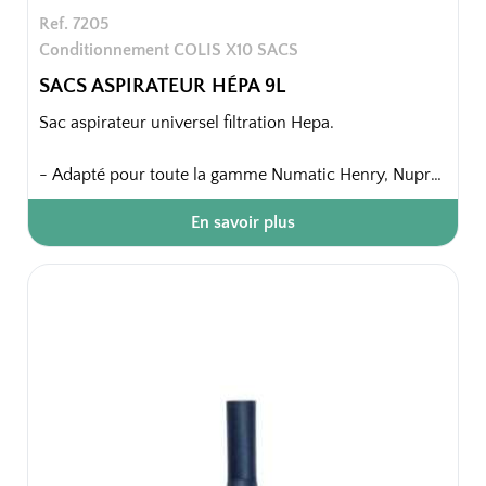
Ref. 7205
Conditionnement COLIS X10 SACS
SACS ASPIRATEUR HÉPA 9L
Sac aspirateur universel filtration Hepa.
- Adapté pour toute la gamme Numatic Henry, Nupro
Plus, Henry plus, Hetty plus, Numatic Nupro, et toute
En savoir plus
la gamme aspirateur Numatic dont la capacité de
cuve est de 9 litres.
10 sacs / paquet