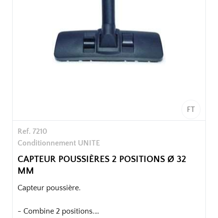
FT
Ref. 7210
Conditionnement UNITE
CAPTEUR POUSSIÈRES 2 POSITIONS Ø 32
MM
Capteur poussière.
- Combine 2 positions.