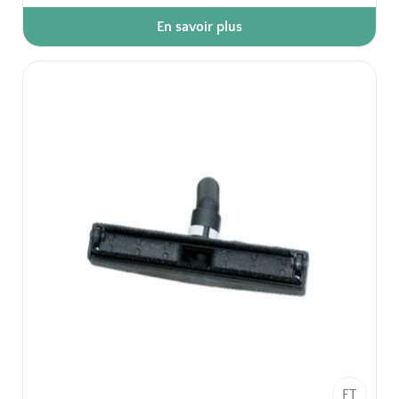
- Diamètre 32mm.
En savoir plus
- Produit adaptable pour tous les aspirateurs de
diamètre 32mm.
Emballage unitaire
FT