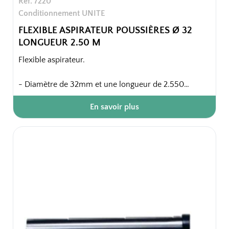
Ref. 7220
Conditionnement UNITE
FLEXIBLE ASPIRATEUR POUSSIÈRES Ø 32
LONGUEUR 2.50 M
Flexible aspirateur.
- Diamètre de 32mm et une longueur de 2.550
mètres, ce tuyau complet garantit une aspiration
En savoir plus
optimale et un nettoyage efficace.
Emballage unitaire