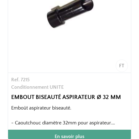
FT
Ref. 7215
Conditionnement UNITE
EMBOUT BISEAUTÉ ASPIRATEUR Ø 32 MM
Emboût aspirateur biseauté.
- Caoutchouc diamètre 32mm pour aspirateur.
En savoir plus
Emballage unitaire.