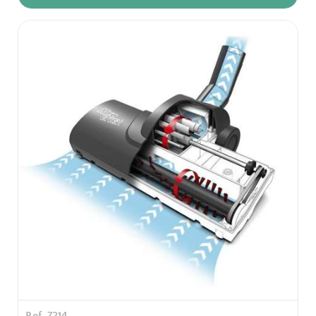
Ref. 7214