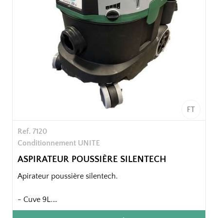
FT
Ref. 7120
Conditionnement UNITE
ASPIRATEUR POUSSIÈRE SILENTECH
Apirateur poussière silentech.
- Cuve 9L.
- Canne téléscopique et enrouleur.