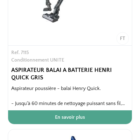
FT
Ref. 7115
Conditionnement UNITE
ASPIRATEUR BALAI A BATTERIE HENRI
QUICK GRIS
Aspirateur poussière - balai Henry Quick.
- Jusqu'à 60 minutes de nettoyage puissant sans fil,
compacte la poussière à l'intérieur de son intelligent
En savoir plus
système de capsule pour une plus grande capacité
que la plupart des aspirateurs ainsi qu'un vidage en un
clic et sans poussière.