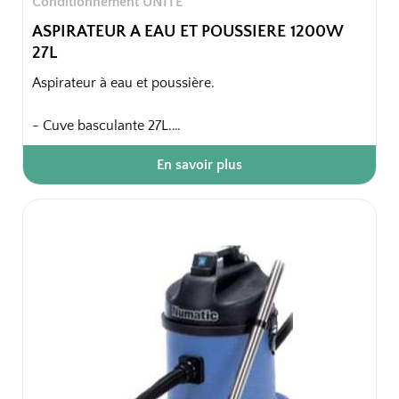
Conditionnement UNITE
ASPIRATEUR A EAU ET POUSSIERE 1200W
27L
Aspirateur à eau et poussière.
- Cuve basculante 27L.
- Idéal pour les décapages, parkings, caves.
En savoir plus
Emballage unitaire