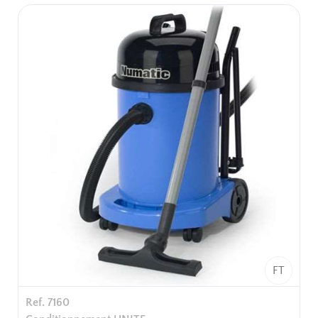
Emballage unitaire.
FT
Ref. 7160