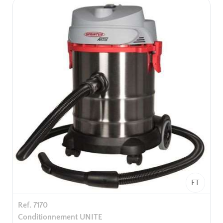
FT
Ref. 7170
Conditionnement UNITE