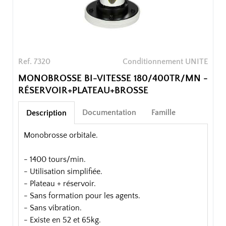
Ref. 7320
Conditionnement UNITE
MONOBROSSE BI-VITESSE 180/400TR/MN -
RÉSERVOIR+PLATEAU+BROSSE
Documentation
Famille
Description
Monobrosse orbitale.
- 1400 tours/min.
- Utilisation simplifiée.
- Plateau + réservoir.
- Sans formation pour les agents.
- Sans vibration.
- Existe en 52 et 65kg.