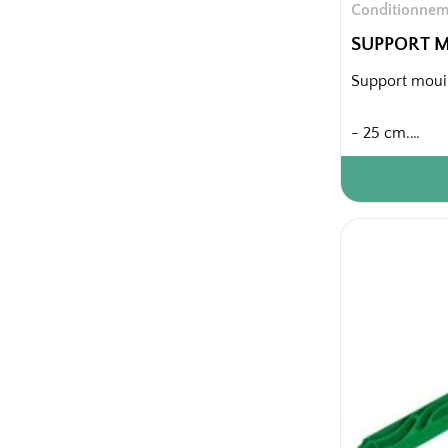
Conditionnem
SUPPORT M
Support mouil
- 25 cm.
10 pièces / ca
1040 pièces / 