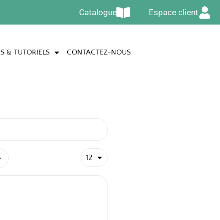
Catalogue
Espace client
S & TUTORIELS
CONTACTEZ-NOUS
12
»