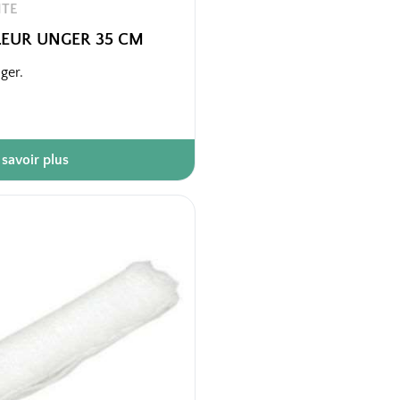
ITE
LEUR UNGER 35 CM
ger.
 savoir plus