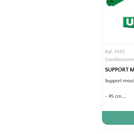
Ref. 4507
Conditionnem
SUPPORT M
Support mouil
- 45 cm.
10 pièces / ca
1970 pièces / 