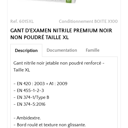
Ref. 6015XL
Conditionnement BOITE X100
GANT D'EXAMEN NITRILE PREMIUM NOIR
NON POUDRÉ TAILLE XL
Documentation
Famille
Description
Gant nitrile noir jetable non poudré renforcé -
Taille XL
- EN 420 : 2003 + A1 : 2009
- EN 455-1-2-3
- EN 374-1/Type B
- EN 374-5:2016
- Ambidextre.
- Bord roulé et texture non glissante.