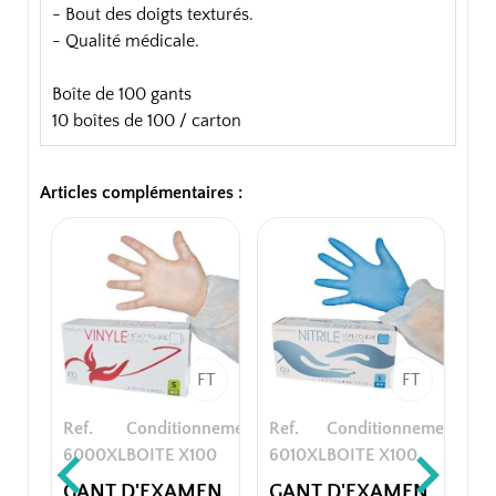
- Bout des doigts texturés.
- Qualité médicale.
Boîte de 100 gants
10 boîtes de 100 / carton
Articles complémentaires :
FT
FT
Ref.
Conditionnement
Ref.
Conditionnement
6000XL
BOITE X100
6010XL
BOITE X100
GANT D'EXAMEN
GANT D'EXAMEN