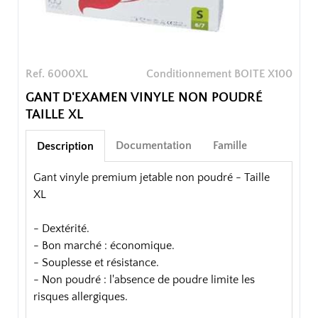
Ref. 6000XL
Conditionnement BOITE X100
GANT D'EXAMEN VINYLE NON POUDRÉ
TAILLE XL
Documentation
Famille
Description
Gant vinyle premium jetable non poudré - Taille
XL
- Dextérité.
- Bon marché : économique.
- Souplesse et résistance.
- Non poudré : l'absence de poudre limite les
risques allergiques.