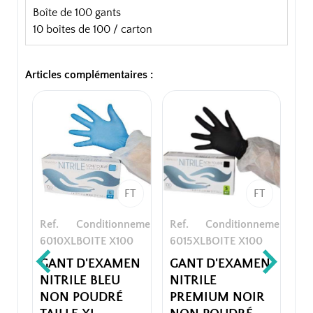
Boîte de 100 gants
10 boîtes de 100 / carton
Articles complémentaires :
FT
FT
Ref.
Conditionnement
Ref.
Conditionnement
6010XL
BOITE X100
6015XL
BOITE X100
GANT D'EXAMEN
GANT D'EXAMEN
NITRILE BLEU
NITRILE
NON POUDRÉ
PREMIUM NOIR