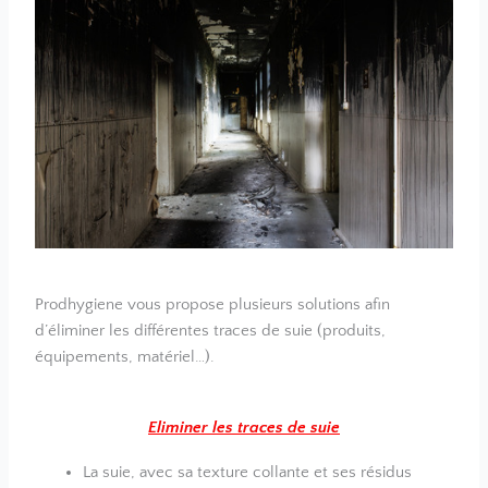
Prodhygiene vous propose plusieurs solutions afin
d’éliminer les différentes traces de suie (produits,
équipements, matériel…).
Eliminer les traces de suie
La suie, avec sa texture collante et ses résidus