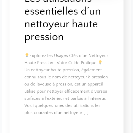
essentielles d’un
nettoyeur haute
pression
Explorez les Usages Clés d’un Nettoyeur
Haute Pression : Votre Guide Pratique
Un nettoyeur haute pression, également
connu sous le nom de nettoyeur à pression
ou de laveuse à pression, est un appareil
utilisé pour nettoyer efficacement diverses
surfaces à l’extérieur et parfois à l’intérieur.
Voici quelques-unes des utilisations les
plus courantes d’un nettoyeur […]