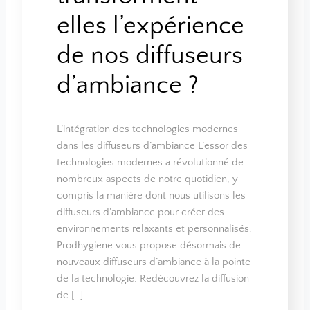
elles l’expérience
de nos diffuseurs
d’ambiance ?
L’intégration des technologies modernes
dans les diffuseurs d’ambiance L’essor des
technologies modernes a révolutionné de
nombreux aspects de notre quotidien, y
compris la manière dont nous utilisons les
diffuseurs d’ambiance pour créer des
environnements relaxants et personnalisés.
Prodhygiene vous propose désormais de
nouveaux diffuseurs d’ambiance à la pointe
de la technologie. Redécouvrez la diffusion
de […]