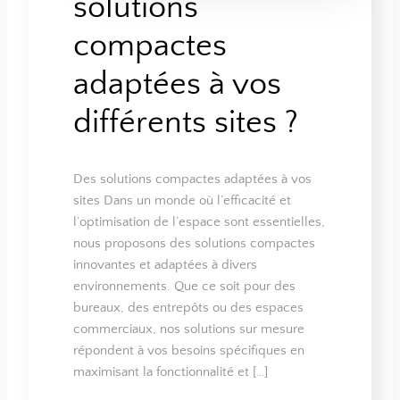
solutions
compactes
adaptées à vos
différents sites ?
Des solutions compactes adaptées à vos
sites Dans un monde où l’efficacité et
l’optimisation de l’espace sont essentielles,
nous proposons des solutions compactes
innovantes et adaptées à divers
environnements. Que ce soit pour des
bureaux, des entrepôts ou des espaces
commerciaux, nos solutions sur mesure
répondent à vos besoins spécifiques en
maximisant la fonctionnalité et […]