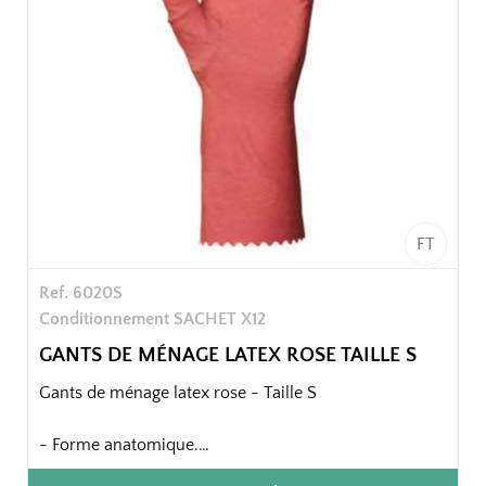
144 paires / carton soit 12 sachets / carton
FT
Ref. 6020S
Conditionnement SACHET X12
GANTS DE MÉNAGE LATEX ROSE TAILLE S
Gants de ménage latex rose - Taille S
- Forme anatomique.
- Finition intérieure : floqué coton.