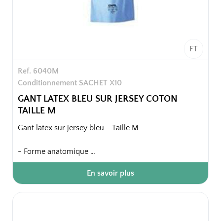
FT
Ref. 6040M
Conditionnement SACHET X10
GANT LATEX BLEU SUR JERSEY COTON
TAILLE M
Gant latex sur jersey bleu - Taille M
- Forme anatomique
- Finition intérieure : jersey coton
En savoir plus
- Finition extérieure lisse
- Finition bord : coupe droite
Confort intérieur, très bonne résistance à l'abrasion,