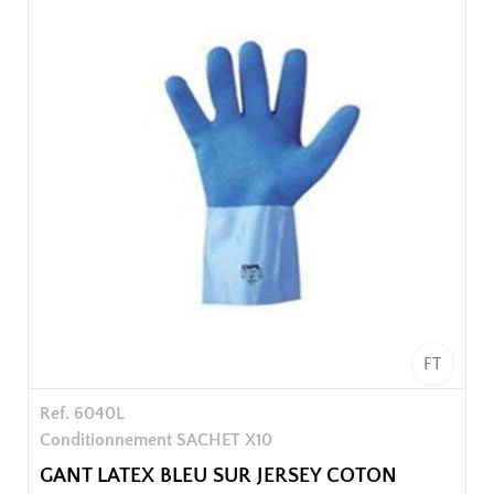
Sachet de 10 paires
100 paires / carton soit 10 sachets / carton
FT
Ref. 6040L
Conditionnement SACHET X10
GANT LATEX BLEU SUR JERSEY COTON