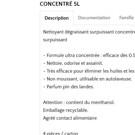
CONCENTRÉ 5L
Documentation
Famille
Description
Nettoyant dégraissant surpuissant concent
surpuissant
- Formule ultra concentrée : efficace dès 0.
- Nettoie, odorise et assainit.
- Très efficace pour éliminer les huiles et les
- Non moussant, utilisable en autolaveuse.
- Parfum pin des landes.
Attention : contient du menthanol.
Emballage recyclable.
Agréé contact alimentaire
4 pièces / carton